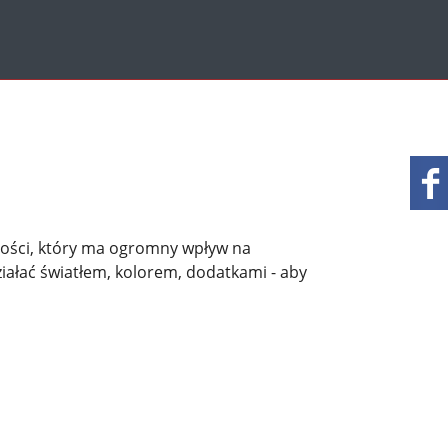
mości, który ma ogromny wpływ na
iałać światłem, kolorem, dodatkami - aby