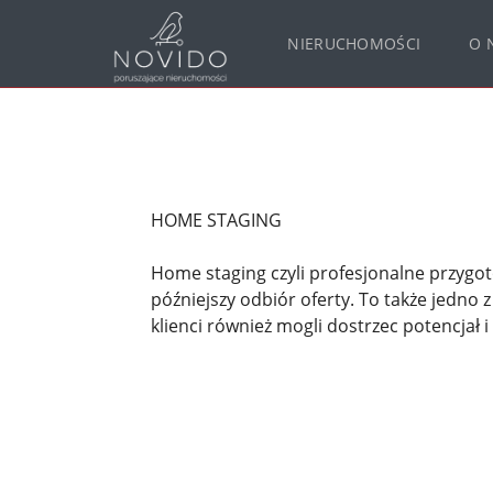
NIERUCHOMOŚCI
O 
HOME STAGING
Home staging czyli profesjonalne przygo
późniejszy odbiór oferty. To także jedno
klienci również mogli dostrzec potencjał 