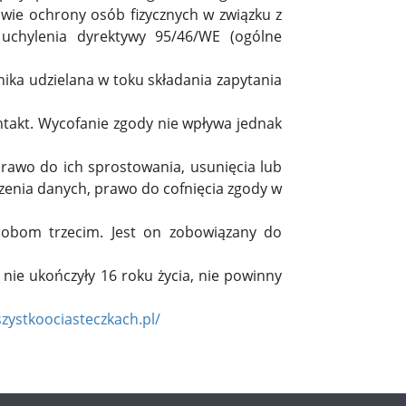
wie ochrony osób fizycznych w związku z
chylenia dyrektywy 95/46/WE (ogólne
ka udzielana w toku składania zapytania
akt. Wycofanie zgody nie wpływa jednak
awo do ich sprostowania, usunięcia lub
zenia danych, prawo do cofnięcia zgody w
sobom trzecim. Jest on zobowiązany do
 nie ukończyły 16 roku życia, nie powinny
szystkoociasteczkach.pl/