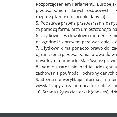
Rozporządzeniem Parlamentu Europejskie
przetwarzaniem danych osobowych i 
rozporządzenie o ochronie danych).
5. Podstawę prawną przetwarzania danyc
za pomocą formularza umieszczonego na 
6. Użytkownik w dowolnym momencie moż
na zgodność z prawem przetwarzania, kt
7. Użytkownik ma ponadto prawo do: żą
ograniczenia przetwarzania, prawo do wn
dowolnym momencie. Ma również prawo w
8. Administrator nie będzie udostępn
zachowania poufności i ochrony danych 
9. Strona nie weryfikuje informacji na t
wysyłać zapytań za pomocą formularza b
10. Strona używa ciasteczek (cookies), dzi