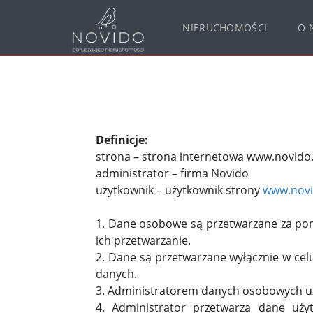
NIERUCHOMOŚCI
O 
Definicje:
strona – strona internetowa www.novido.
administrator – firma Novido
użytkownik – użytkownik strony
www.novi
1. Dane osobowe są przetwarzane za pom
ich przetwarzanie.
2. Dane są przetwarzane wyłącznie w cel
danych.
3. Administratorem danych osobowych użyt
4. Administrator przetwarza dane uży