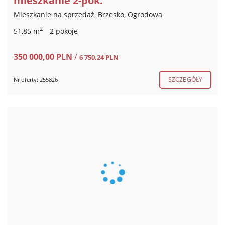
mieszkanie 2-pok.
Mieszkanie na sprzedaż, Brzesko, Ogrodowa
2
51,85 m
2 pokoje
350 000,00 PLN
/
6 750,24 PLN
SZCZEGÓŁY
Nr oferty: 255826