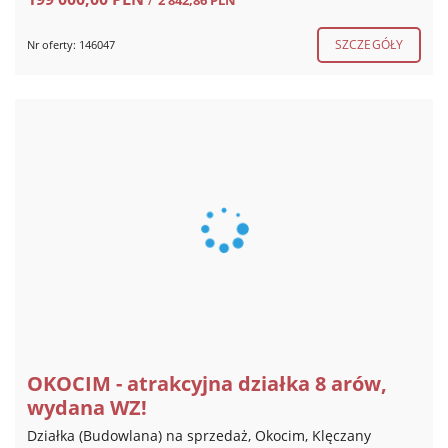
SZCZEGÓŁY
Nr oferty: 146047
OKOCIM - atrakcyjna działka 8 arów,
wydana WZ!
Działka (Budowlana) na sprzedaż, Okocim, Klęczany