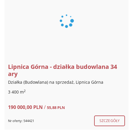
Lipnica Górna - działka budowlana 34
ary
Działka (Budowlana) na sprzedaż, Lipnica Górna
2
3 400 m
190 000,00 PLN
/
55,88 PLN
SZCZEGÓŁY
Nr oferty: 544421