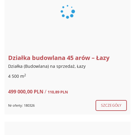
Działka budowlana 45 arów – Łazy
Działka (Budowlana) na sprzedaż, Łazy
2
4 500 m
499 000,00 PLN
/
110,89 PLN
SZCZEGÓŁY
Nr oferty: 180326