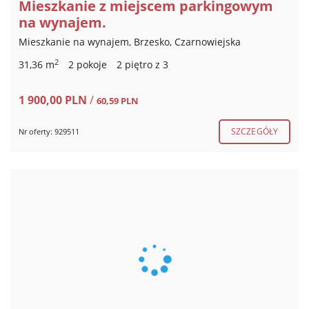
Mieszkanie z miejscem parkingowym
na wynajem.
Mieszkanie na wynajem, Brzesko, Czarnowiejska
2
31,36 m
2 pokoje
2 piętro z 3
1 900,00 PLN
/
60,59 PLN
SZCZEGÓŁY
Nr oferty: 929511