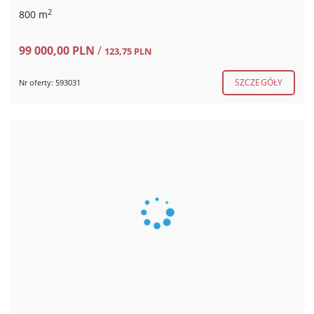
2
800 m
99 000,00 PLN
/
123,75 PLN
SZCZEGÓŁY
Nr oferty: 593031