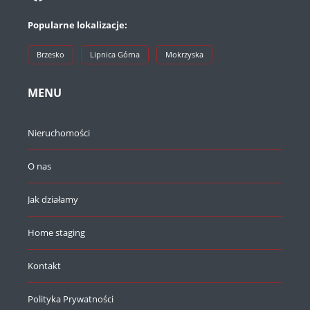
Popularne lokalizacje:
Brzesko
Lipnica Górna
Mokrzyska
MENU
Nieruchomości
O nas
Jak działamy
Home staging
Kontakt
Polityka Prywatności