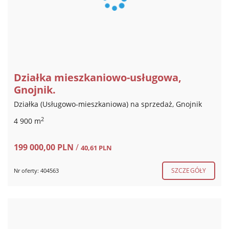
Działka mieszkaniowo-usługowa,
Gnojnik.
Działka (Usługowo-mieszkaniowa) na sprzedaż, Gnojnik
2
4 900 m
199 000,00 PLN
/
40,61 PLN
SZCZEGÓŁY
Nr oferty: 404563