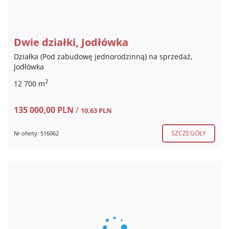
Dwie działki, Jodłówka
Działka (Pod zabudowę jednorodzinną) na sprzedaż,
Jodłówka
2
12 700 m
135 000,00 PLN
/
10,63 PLN
SZCZEGÓŁY
Nr oferty: 516062