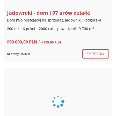
Jadowniki - dom i 97 arów działki
Dom (Wolnostojący) na sprzedaż, Jadowniki, Podgórska
2
2
200 m
6 pokoi
2000 rok
pow. działki 9 700 m
999 000,00 PLN
/
4 995,00 PLN
SZCZEGÓŁY
Nr oferty: 387688