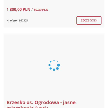
1 800,00 PLN
/
59,39 PLN
SZCZEGÓŁY
Nr oferty: 957505
Brzesko os. Ogrodowa - jasne