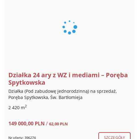
Działka 24 ary z WZ i mediami – Poręba
Spytkowska
Działka (Pod zabudowę jednorodzinną) na sprzedaż,
Poręba Spytkowska, Św. Bartłomieja
2
2 420 m
149 000,00 PLN
/
62,00 PLN
SZCZEGÓŁY
Nr oferty: 396274